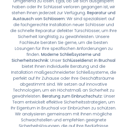
umgehend zu lösen. Egal, ob Sie sich ausgesperrt
haben oder Ihr Schlüssel verloren gegangen ist, wir
stehen Ihnen jederzeit zur Verfügung.
Reparatur und
Austausch von Schlössern:
Wir sind spezialisiert auf
die fachgerechte Installation neuer Schlösser und
die schnelle Reparatur defekter Türschlösser, um Ihre
Sicherheit langfristig zu gewährleisten. Unsere
Fachleute beraten Sie gerne, um die besten
Lösungen für Ihre spezifischen Anforderungen zu
finden.
Moderne Schließsysteme und
Sicherheitstechnik:
Unser
Schlüsseldienst in Bruchsal
bietet Ihnen individuelle Beratung und die
Installation maßgeschneiderter Schließsysteme, die
perfekt auf Ihr Zuhause oder Ihre Geschäftsräume
abgestimmt sind. Wir setzen auf innovative
Technologien, um ein Höchstmaß an Sicherheit zu
gewährleisten.
Beratung zum Einbruchschutz:
Unser
Team entwickelt effektive Sicherheitsstrategien, um
Ihr Eigentum in Bruchsal vor Einbrüchen zu schützen.
Wir analysieren gemeinsam mit Ihnen mögliche
Schwachstellen und empfehlen geeignete
Sicherheitslösungen, die auf Ihre Bedürfnisse