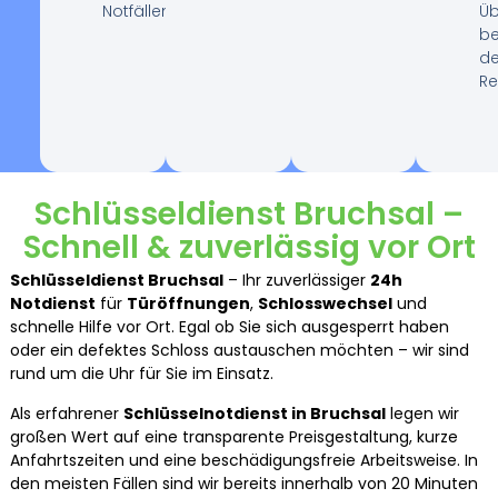
Notfällen.
Ü
be
de
Re
Schlüsseldienst Bruchsal –
Schnell & zuverlässig vor Ort
Schlüsseldienst Bruchsal
– Ihr zuverlässiger
24h
Notdienst
für
Türöffnungen
,
Schlosswechsel
und
schnelle Hilfe vor Ort. Egal ob Sie sich ausgesperrt haben
oder ein defektes Schloss austauschen möchten – wir sind
rund um die Uhr für Sie im Einsatz.
Als erfahrener
Schlüsselnotdienst in Bruchsal
legen wir
großen Wert auf eine transparente Preisgestaltung, kurze
Anfahrtszeiten und eine beschädigungsfreie Arbeitsweise. In
den meisten Fällen sind wir bereits innerhalb von 20 Minuten