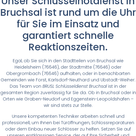
Unser Schlüsselnotdienst in
Bruchsal ist rund um die Uhr
für Sie im Einsatz und
garantiert schnelle
Reaktionszeiten.
Egal, ob Sie sich in den Stadtteilen von Bruchsal wie
Heidelsheim (76646), der Stadtmitte (76646) oder
Obergrombach (76646) aufhalten, oder in benachbarten
Gemeinden wie Forst, Karlsdorf-Neuthard und Ubstadt-Weiher:
Das Team von
BRUSL Schlüsseldienst Bruchsal
ist in der
gesamten Region zuverlässig für Sie da. Ob in Bruchsal oder in
Orten wie Graben-Neudorf und Eggenstein-Leopoldshafen –
wir sind stets zur Stelle.
Unsere kompetenten Techniker arbeiten schnell und
professionell, um Ihnen bei Türöffnungen, Schlossreparaturen
oder dem Einbau neuer Schlösser zu helfen. Setzen Sie auf
unseren erstklassigen Service, der auf Ihre Sicherheit und