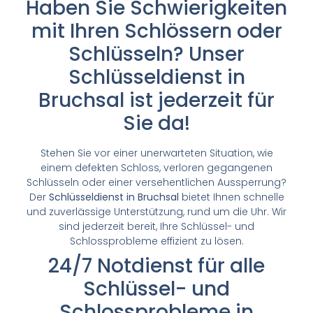
Haben Sie Schwierigkeiten
mit Ihren Schlössern oder
Schlüsseln? Unser
Schlüsseldienst in
Bruchsal ist jederzeit für
Sie da!
Stehen Sie vor einer unerwarteten Situation, wie
einem defekten Schloss, verloren gegangenen
Schlüsseln oder einer versehentlichen Aussperrung?
Der
Schlüsseldienst in Bruchsal
bietet Ihnen schnelle
und zuverlässige Unterstützung, rund um die Uhr. Wir
sind jederzeit bereit, Ihre Schlüssel- und
Schlossprobleme effizient zu lösen.
24/7 Notdienst für alle
Schlüssel- und
Schlossprobleme in