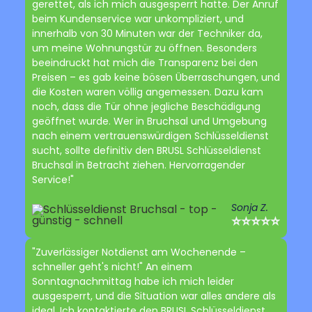
gerettet, als ich mich ausgesperrt hatte. Der Anruf
beim Kundenservice war unkompliziert, und
innerhalb von 30 Minuten war der Techniker da,
um meine Wohnungstür zu öffnen. Besonders
beeindruckt hat mich die Transparenz bei den
Preisen – es gab keine bösen Überraschungen, und
die Kosten waren völlig angemessen. Dazu kam
noch, dass die Tür ohne jegliche Beschädigung
geöffnet wurde. Wer in Bruchsal und Umgebung
nach einem vertrauenswürdigen Schlüsseldienst
sucht, sollte definitiv den BRUSL Schlüsseldienst
Bruchsal in Betracht ziehen. Hervorragender
Service!"
Sonja Z.
⭐⭐⭐⭐⭐
"Zuverlässiger Notdienst am Wochenende –
schneller geht's nicht!" An einem
Sonntagnachmittag habe ich mich leider
ausgesperrt, und die Situation war alles andere als
ideal. Ich kontaktierte den BRUSL Schlüsseldienst