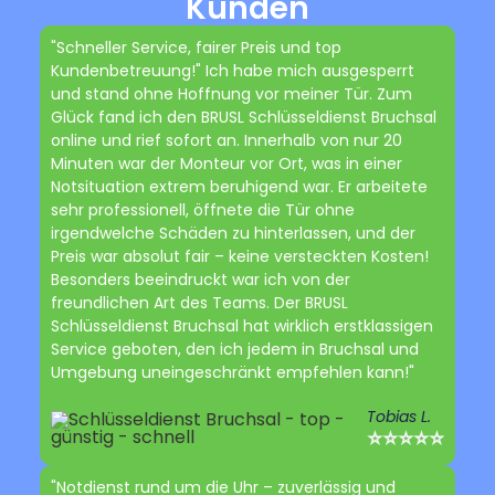
Kunden
"Schneller Service, fairer Preis und top
Kundenbetreuung!" Ich habe mich ausgesperrt
und stand ohne Hoffnung vor meiner Tür. Zum
Glück fand ich den BRUSL Schlüsseldienst Bruchsal
online und rief sofort an. Innerhalb von nur 20
Minuten war der Monteur vor Ort, was in einer
Notsituation extrem beruhigend war. Er arbeitete
sehr professionell, öffnete die Tür ohne
irgendwelche Schäden zu hinterlassen, und der
Preis war absolut fair – keine versteckten Kosten!
Besonders beeindruckt war ich von der
freundlichen Art des Teams. Der BRUSL
Schlüsseldienst Bruchsal hat wirklich erstklassigen
Service geboten, den ich jedem in Bruchsal und
Umgebung uneingeschränkt empfehlen kann!"
Tobias L.
⭐⭐⭐⭐⭐
"Notdienst rund um die Uhr – zuverlässig und